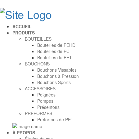
ACCUEIL
PRODUITS
BOUTEILLES
Bouteilles de PEHD
Bouteilles de PC
Bouteilles de PET
BOUCHONS
Bouchons Vissables
Bouchons à Pression
Bouchons Sports
ACCESSOIRES
Poignées
Pompes
Présentoirs
PRÉFORMES
Préformes de PET
À PROPOS
Études de cas