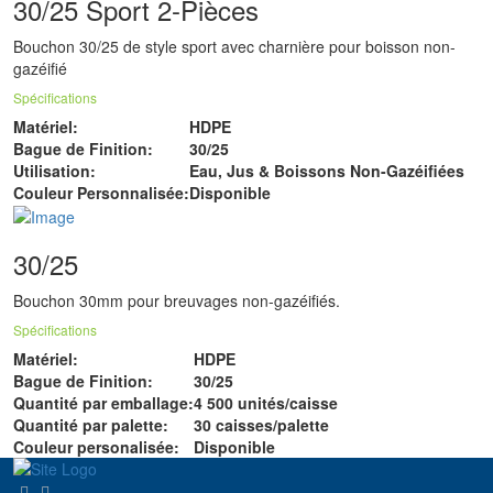
30/25 Sport 2-Pièces
Bouchon 30/25 de style sport avec charnière pour boisson non-
gazéifié
Spécifications
Matériel:
HDPE
Bague de Finition:
30/25
Utilisation:
Eau, Jus & Boissons Non-Gazéifiées
Couleur Personnalisée:
Disponible
30/25
Bouchon 30mm pour breuvages non-gazéifiés.
Spécifications
Matériel:
HDPE
Bague de Finition:
30/25
Quantité par emballage:
4 500 unités/caisse
Quantité par palette:
30 caisses/palette
Couleur personalisée:
Disponible