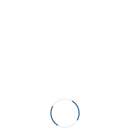
i aimer...