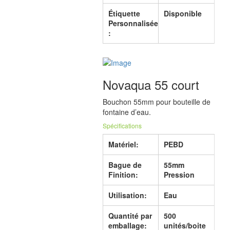
Étiquette
Disponible
Personnalisée
:
Novaqua 55 court
Bouchon 55mm pour bouteille de
fontaine d’eau.
Spécifications
Matériel:
PEBD
Bague de
55mm
Finition:
Pression
Utilisation:
Eau
Quantité par
500
emballage:
unités/boite