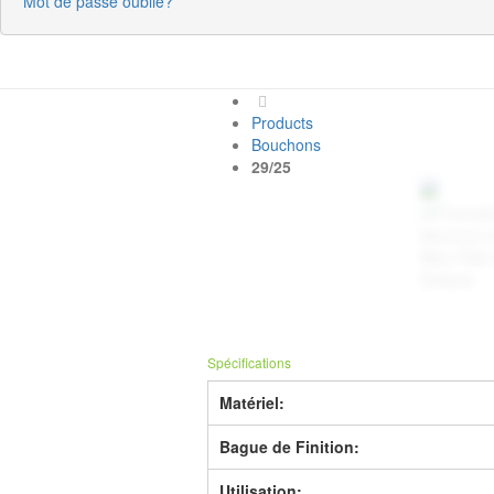
Mot de passe oublié?
Products
Bouchons
29/25
Spécifications
Matériel:
Bague de Finition:
Utilisation: