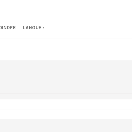
OINDRE
LANGUE :