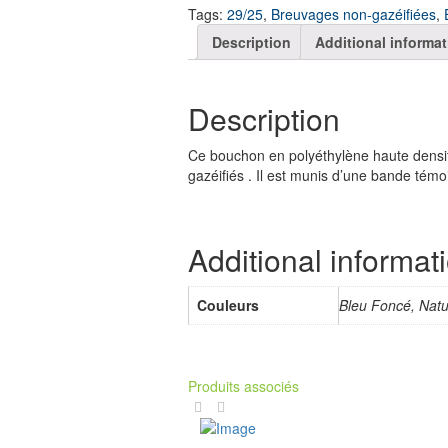
Tags:
29/25
,
Breuvages non-gazéifiées
,
Description
Additional informat
Description
Ce bouchon en polyéthylène haute densit
gazéifiés . Il est munis d’une bande témoi
Additional informat
Couleurs
Bleu Foncé, Natu
Produits associés