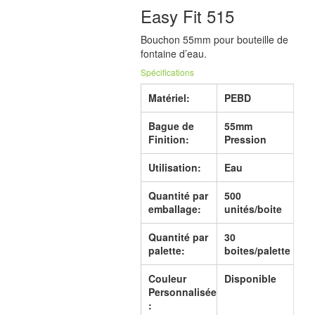
Easy Fit 515
Bouchon 55mm pour bouteille de
fontaine d’eau.
Spécifications
Matériel:
PEBD
Bague de
55mm
Finition:
Pression
Utilisation:
Eau
Quantité par
500
emballage:
unités/boite
Quantité par
30
palette:
boites/palette
Couleur
Disponible
Personnalisée
: