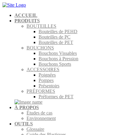
ACCUEIL
PRODUITS
BOUTEILLES
Bouteilles de PEHD
Bouteilles de PC
Bouteilles de PET
BOUCHONS
Bouchons Vissables
Bouchons à Pression
Bouchons Sports
ACCESSOIRES
Poignées
Pompes
Présentoirs
PRÉFORMES
Préformes de PET
À PROPOS
Études de cas
Environnement
OUTILS
Glossaire
Guide des Plastiques