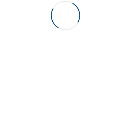
Novaqua 55 court