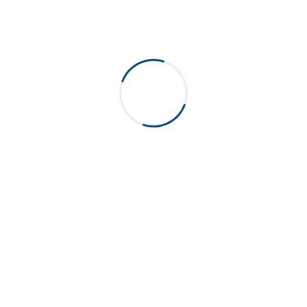
Easy Fit 515
Poignée 38mm
Poignée 48mm
FILTER