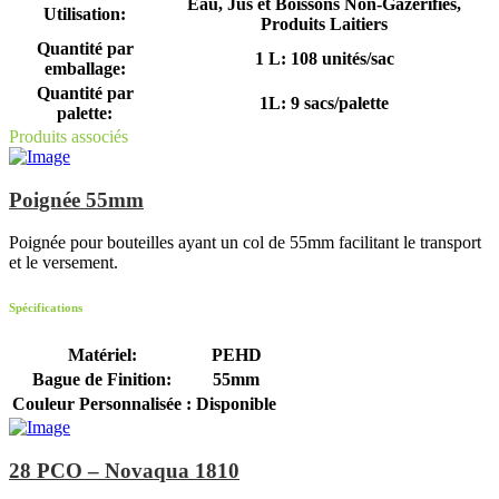
Eau, Jus et Boissons Non-Gazérifiés,
Utilisation:
Produits Laitiers
Quantité par
1 L: 108 unités/sac
emballage:
Quantité par
1L: 9 sacs/palette
palette:
Produits associés
Poignée 55mm
Poignée pour bouteilles ayant un col de 55mm facilitant le transport
et le versement.
Spécifications
Matériel:
PEHD
Bague de Finition:
55mm
Couleur Personnalisée :
Disponible
28 PCO – Novaqua 1810