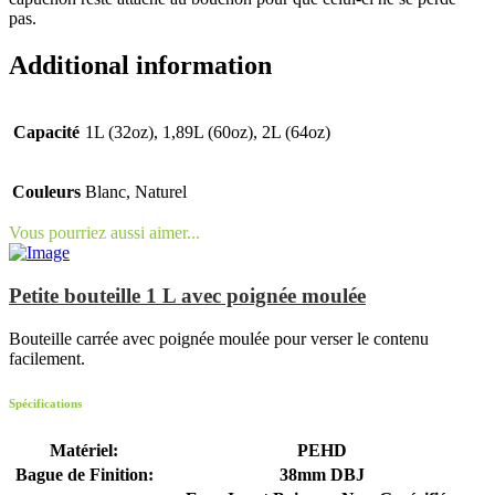
pas.
Additional information
Capacité
1L (32oz), 1,89L (60oz), 2L (64oz)
Couleurs
Blanc, Naturel
Vous pourriez aussi aimer...
Petite bouteille 1 L avec poignée moulée
Bouteille carrée avec poignée moulée pour verser le contenu
facilement.
Spécifications
Matériel:
PEHD
Bague de Finition:
38mm DBJ