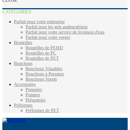
CLOSE
CATÉGORIES
Parfait pour votre entreprise
Parfait pour les gels antibactériens
Parfait pour votre service de livraison d'eau
Parfait pour votre verger
Bouteilles
Bouteilles de PEHD
Bouteilles de PC
Bouteilles de PET
Bouchons
Bouchons Vissables
Bouchons à Pression
Bouchons Sports
Accessoires
Poignées
Pompes
Présentoirs
Préformes
Préformes de PET