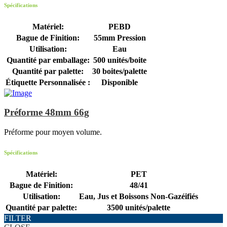
Spécifications
Matériel:
PEBD
Bague de Finition:
55mm Pression
Utilisation:
Eau
Quantité par emballage:
500 unités/boite
Quantité par palette:
30 boites/palette
Étiquette Personnalisée :
Disponible
Préforme 48mm 66g
Préforme pour moyen volume.
Spécifications
Matériel:
PET
Bague de Finition:
48/41
Utilisation:
Eau, Jus et Boissons Non-Gazéifiés
Quantité par palette:
3500 unités/palette
FILTER