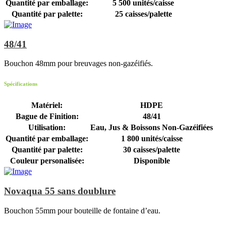
Quantité par emballage:
5 500 unités/caisse
Quantité par palette:
25 caisses/palette
48/41
Bouchon 48mm pour breuvages non-gazéifiés.
Spécifications
Matériel:
HDPE
Bague de Finition:
48/41
Utilisation:
Eau, Jus & Boissons Non-Gazéifiées
Quantité par emballage:
1 800 unités/caisse
Quantité par palette:
30 caisses/palette
Couleur personalisée:
Disponible
Novaqua 55 sans doublure
Bouchon 55mm pour bouteille de fontaine d’eau.