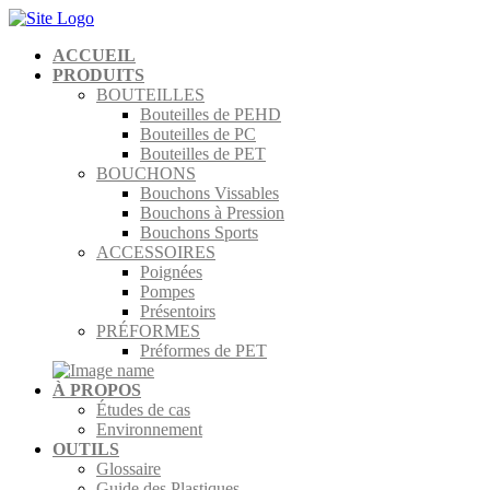
ACCUEIL
PRODUITS
BOUTEILLES
Bouteilles de PEHD
Bouteilles de PC
Bouteilles de PET
BOUCHONS
Bouchons Vissables
Bouchons à Pression
Bouchons Sports
ACCESSOIRES
Poignées
Pompes
Présentoirs
PRÉFORMES
Préformes de PET
À PROPOS
Études de cas
Environnement
OUTILS
Glossaire
Guide des Plastiques