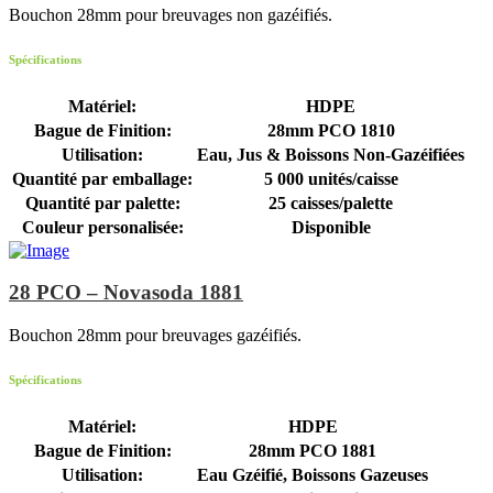
Bouchon 28mm pour breuvages non gazéifiés.
Spécifications
Matériel:
HDPE
Bague de Finition:
28mm PCO 1810
Utilisation:
Eau, Jus & Boissons Non-Gazéifiées
Quantité par emballage:
5 000 unités/caisse
Quantité par palette:
25 caisses/palette
Couleur personalisée:
Disponible
28 PCO – Novasoda 1881
Bouchon 28mm pour breuvages gazéifiés.
Spécifications
Matériel:
HDPE
Bague de Finition:
28mm PCO 1881
Utilisation:
Eau Gzéifié, Boissons Gazeuses